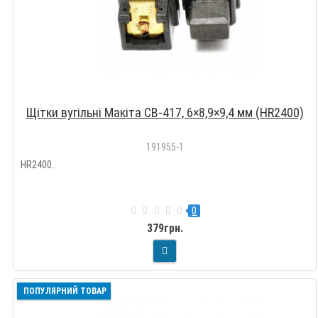
Щітки вугільні Макіта CB-417, 6×8,9×9,4 мм (HR2400)
191955-1
HR2400..
0
379грн.
ПОПУЛЯРНИЙ ТОВАР