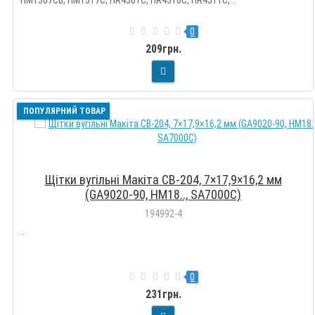
0
209грн.
ПОПУЛЯРНИЙ ТОВАР
Щітки вугільні Макіта CB-204, 7×17,9×16,2 мм
(GA9020-90, HM18.., SA7000C)
194992-4
..
0
231грн.