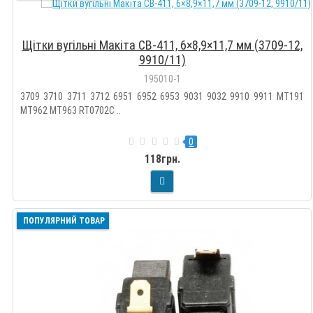
Щітки вугільні Макіта CB-411, 6×8,9×11,7 мм (3709-12,
9910/11)
195010-1
3709 3710 3711 3712 6951 6952 6953 9031 9032 9910 9911 MT191
MT962 MT963 RT0702C ..
0
118грн.
ПОПУЛЯРНИЙ ТОВАР