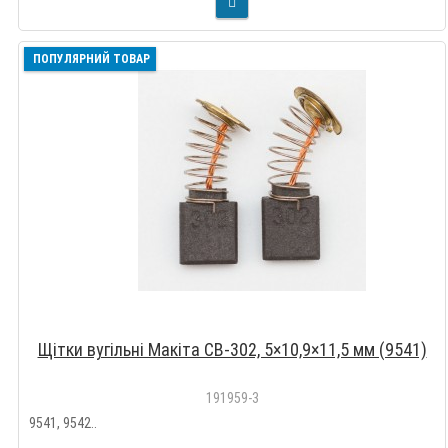
ПОПУЛЯРНИЙ ТОВАР
Щітки вугільні Макіта CB-302, 5×10,9×11,5 мм (9541)
191959-3
9541, 9542..