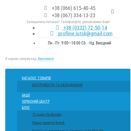
+38 (066) 615-40-45
+38 (067) 334-13-23
Залишились питання? Телефонуйте, допоможемо Вам!
+38 (0332) 72-50-14
profline.lutsk@gmail.com
Пн.- Пт. 9:00—18:00 Сб. - Нд. Вихідний
Я шукаю, наприклад,
бензопила
КАТАЛОГ ТОВАРІВ
ІНСТРУМЕНТИ ТА ОБЛАДНАННЯ
АКЦІЇ
СЕРВІСНИЙ ЦЕНТР
БЛОГ
15 років Профлайн
Повна гарантія Bosch