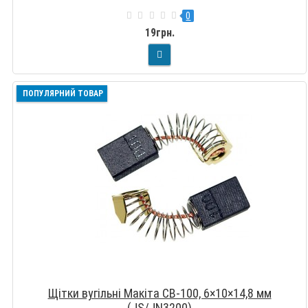
0
19грн.
ПОПУЛЯРНИЙ ТОВАР
Щітки вугільні Макіта CB-100, 6×10×14,8 мм
(JS/JN3200)