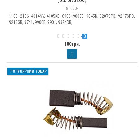
181030-1
1100, 2106, 4014NV, 4105KB, 6906, 9005B, 9045N, 9207SPB, 9217SPC,
9218SB, 9741, 9900B, 9901, 9924DB,..
0
100грн.
ПОПУЛЯРНИЙ ТОВАР