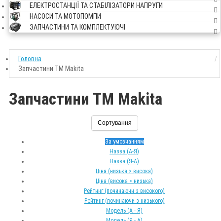
ЕЛЕКТРОСТАНЦІЇ ТА СТАБІЛІЗАТОРИ НАПРУГИ
НАСОСИ ТА МОТОПОМПИ
ЗАПЧАСТИНИ ТА КОМПЛЕКТУЮЧІ
Головна
Запчастини ТМ Makita
Запчастини ТМ Makita
Сортування
За умовчанням
Назва (А-Я)
Назва (Я-А)
Ціна (низька > висока)
Ціна (висока > низька)
Рейтинг (починаючи з високого)
Рейтинг (починаючи з низького)
Модель (А - Я)
Модель (Я - А)