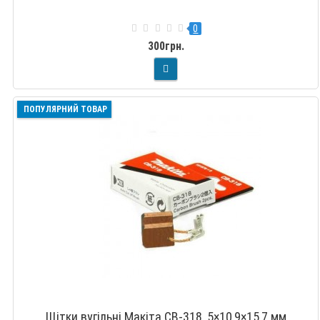
0
300грн.
ПОПУЛЯРНИЙ ТОВАР
Щітки вугільні Макіта CB-318, 5×10,9×15,7 мм