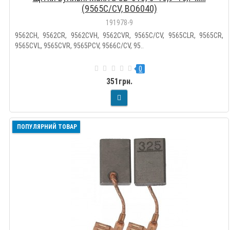
(9565C/CV, BO6040)
191978-9
9562CH, 9562CR, 9562CVH, 9562CVR, 9565C/CV, 9565CLR, 9565CR,
9565CVL, 9565CVR, 9565PCV, 9566C/CV, 95..
0
351грн.
ПОПУЛЯРНИЙ ТОВАР