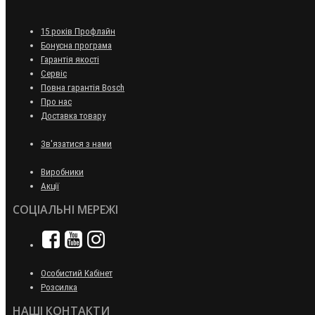
15 років Профлайн
Бонусна програма
Гарантія якості
Сервіс
Повна гарантія Bosch
Про нас
Доставка товару
Зв'язатися з нами
Виробники
Акції
СОЦІАЛЬНІ МЕРЕЖІ
Особистий Кабінет
Розсилка
НАШІ КОНТАКТИ