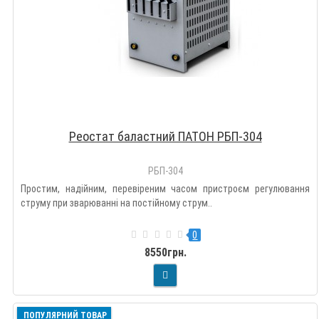
Реостат баластний ПАТОН РБП-304
РБП-304
Простим, надійним, перевіреним часом пристроєм регулювання
струму при зварюванні на постійному струм..
0
8550грн.
ПОПУЛЯРНИЙ ТОВАР