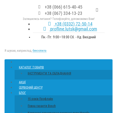
+38 (066) 615-40-45
+38 (067) 334-13-23
Залишились питання? Телефонуйте, допоможемо Вам!
+38 (0332) 72-50-14
profline.lutsk@gmail.com
Пн.- Пт. 9:00—18:00 Сб. - Нд. Вихідний
Я шукаю, наприклад,
бензопила
КАТАЛОГ ТОВАРІВ
ІНСТРУМЕНТИ ТА ОБЛАДНАННЯ
АКЦІЇ
СЕРВІСНИЙ ЦЕНТР
БЛОГ
15 років Профлайн
Повна гарантія Bosch