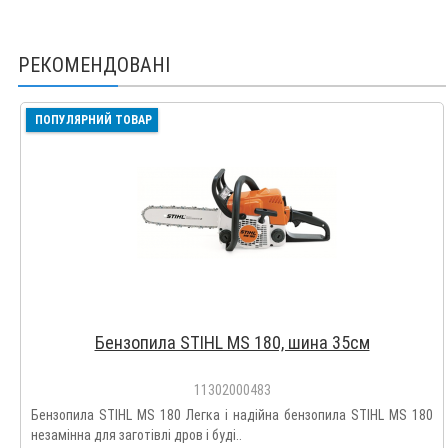
РЕКОМЕНДОВАНІ
ПОПУЛЯРНИЙ ТОВАР
Бензопила STIHL MS 180, шина 35см
11302000483
Бензопила STIHL MS 180 Легка і надійна бензопила STIHL MS 180
незамінна для заготівлі дров і буді..