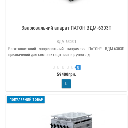
Зварювальний апарат ПАТОН ВДМ-6303П
ВДМ-6303П
Багатопостовий зварювальний випрямляч ПАТОН™ ВДМ-6303П
призначений для комплектації постів ручного д..
0
59400грн.
ПОПУЛЯРНИЙ ТОВАР