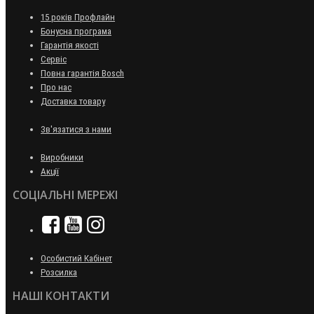
15 років Профлайн
Бонусна програма
Гарантія якості
Сервіс
Повна гарантія Bosch
Про нас
Доставка товару
Зв'язатися з нами
Виробники
Акції
СОЦІАЛЬНІ МЕРЕЖІ
Особистий Кабінет
Розсилка
НАШІ КОНТАКТИ