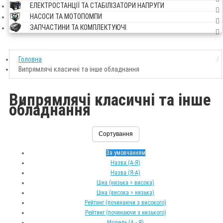
ЕЛЕКТРОСТАНЦІЇ ТА СТАБІЛІЗАТОРИ НАПРУГИ
НАСОСИ ТА МОТОПОМПИ
ЗАПЧАСТИНИ ТА КОМПЛЕКТУЮЧІ
Головна
Випрямлячі класичні та інше обладнання
Випрямлячі класичні та інше
обладнання
Сортування
За умовчанням
Назва (А-Я)
Назва (Я-А)
Ціна (низька > висока)
Ціна (висока > низька)
Рейтинг (починаючи з високого)
Рейтинг (починаючи з низького)
Модель (А - Я)