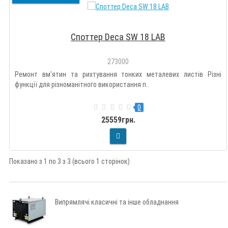
Споттер Deca SW 18 LAB
273000
Ремонт вм'ятин та рихтування тонких металевих листів Різні
функції для різноманітного використання п..
0
25559грн.
Показано з 1 по 3 з 3 (всього 1 сторінок)
Випрямлячі класичні та інше обладнання