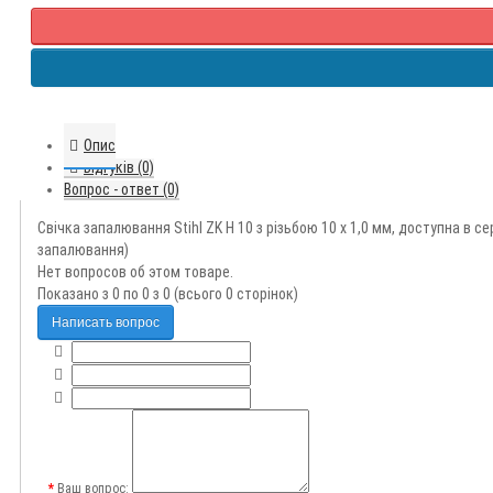
Опис
Відгуків (0)
Вопрос - ответ (0)
Свічка запалювання Stihl ZK H 10 з різьбою 10 х 1,0 мм, доступна в 
запалювання)
Нет вопросов об этом товаре.
Показано з 0 по 0 з 0 (всього 0 сторінок)
Написать вопрос
Ваш вопрос: