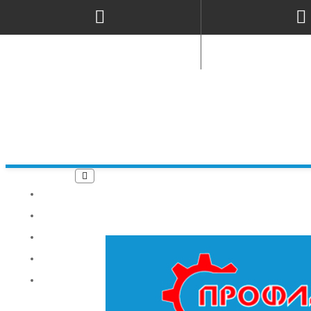
ПРО НАС
ГАРАНТІЯ
ДОСТАВКА
СЕРВІС
КОНТАКТИ