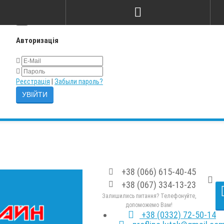
×
Авторизація
Реєстрація
|
Забыли пароль?
+38 (066) 615-40-45
+38 (067) 334-13-23
Залишились питання? Телефонуйте,
допоможемо Вам!
+38 (0332) 72-50-14