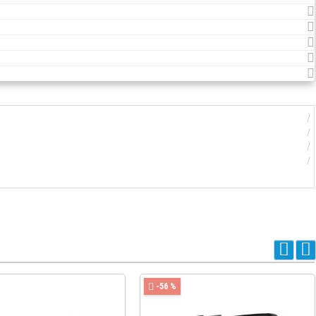
-56 %