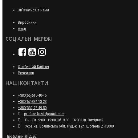
Зв'язатися з нами
Виробники
Акції
СОЦІАЛЬНІ МЕРЕЖІ
Особистий Кабінет
Розсилка
НАШІ КОНТАКТИ
+380(66)615-40-45
+380(67)334-13-23
+380(332)78-49-50
profline.lutsk@gmail.com
Пн.- Пт. 9:00—19:00 Сб. 9:00—16:00 Нд. Вихідний
Україна. Волинська обл. Луцьк, вул. Шопена 2, 43000
Профлайн © 2026