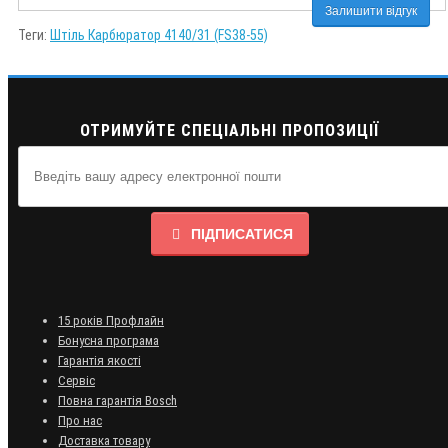
Залишити відгук
Теги:
Штіль Карбюратор 4140/31 (FS38-55)
ОТРИМУЙТЕ СПЕЦІАЛЬНІ ПРОПОЗИЦІЇ
ПІДПИСАТИСЯ
15 років Профлайн
Бонусна програма
Гарантія якості
Сервіс
Повна гарантія Bosch
Про нас
Доставка товару