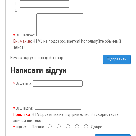
Ваш вопрос:
Внимание
: HTML не поддерживается! Используйте обычный
текст!
Немає відгуків про цей товар.
Відправити
Написати відгук
Ваше ім'я:
Ваш відгук:
Примітка:
HTML розмітка не підтримується! Використайте
звичайний текст.
Погано
Добре
Оцінка: