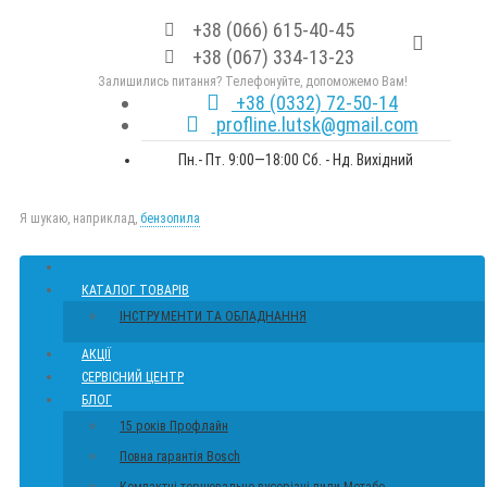
+38 (066) 615-40-45
+38 (067) 334-13-23
Залишились питання? Телефонуйте, допоможемо Вам!
+38 (0332) 72-50-14
profline.lutsk@gmail.com
Пн.- Пт. 9:00—18:00 Сб. - Нд. Вихідний
Я шукаю, наприклад,
бензопила
КАТАЛОГ ТОВАРІВ
ІНСТРУМЕНТИ ТА ОБЛАДНАННЯ
АКЦІЇ
СЕРВІСНИЙ ЦЕНТР
БЛОГ
15 років Профлайн
Повна гарантія Bosch