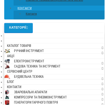
Компактні торцювально-вусорізні пили Метабо
КОНТАКТИ
Контакти
КАТЕГОРІЇ
КАТАЛОГ ТОВАРІВ
РУЧНИЙ ІНСТРУМЕНТ
АКЦІЇ
ЕЛЕКТРОІНСТРУМЕНТ
САДОВА ТЕХНІКА ТА ІНСТРУМЕНТ
СЕРВІСНИЙ ЦЕНТР
БУДІВЕЛЬНА ТЕХНІКА
БЛОГ
КОНТАКТИ
ЗВАРЮВАЛЬНІ АПАРАТИ
КОМПРЕСОРИ ТА ПНЕВМОІНСТРУМЕНТ
ГЕНЕРАТОРИ ГАРЯЧОГО ПОВІТРЯ