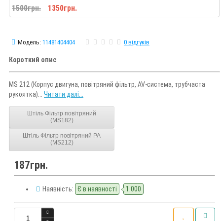
1500грн.
1350грн.
Модель:
11481404404
0 відгуків
Короткий опис
MS 212 (Корпус двигуна, повітряний фільтр, AV-система, трубчаста
рукоятка)...
Читати далі...
Штіль Фільтр повітряний
(MS182)
Штіль Фільтр повітряний PA
(MS212)
187грн.
Наявність:
Є в наявності
1.000