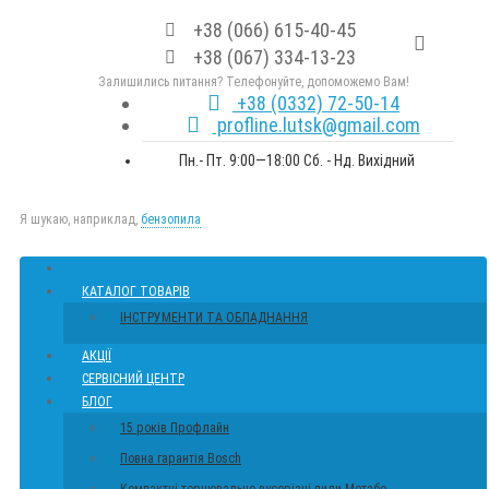
+38 (066) 615-40-45
+38 (067) 334-13-23
Залишились питання? Телефонуйте, допоможемо Вам!
+38 (0332) 72-50-14
profline.lutsk@gmail.com
Пн.- Пт. 9:00—18:00 Сб. - Нд. Вихідний
Я шукаю, наприклад,
бензопила
КАТАЛОГ ТОВАРІВ
ІНСТРУМЕНТИ ТА ОБЛАДНАННЯ
АКЦІЇ
СЕРВІСНИЙ ЦЕНТР
БЛОГ
15 років Профлайн
Повна гарантія Bosch