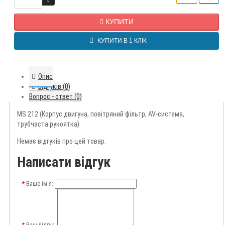
КУПИТИ
КУПИТИ В 1 КЛІК
Опис
Відгуків (0)
Вопрос - ответ (0)
MS 212 (Корпус двигуна, повітряний фільтр, AV-система,
трубчаста рукоятка)
Немає відгуків про цей товар.
Написати відгук
Ваше ім'я: