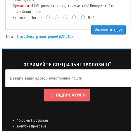
Ваш відгук:
Примітка:
HTML розмітка не підтримується! Використайте
звичайний текст.
Погано
Добре
Оцінка:
Залишити відгук
Теги:
Штіль Фільтр повітряний (MS212)
ОТРИМУЙТЕ СПЕЦІАЛЬНІ ПРОПОЗИЦІЇ
ПІДПИСАТИСЯ
15 років Профлайн
Бонусна програма