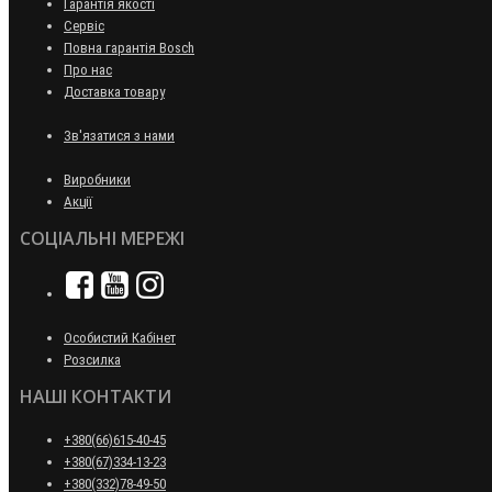
Гарантія якості
Сервіс
Повна гарантія Bosch
Про нас
Доставка товару
Зв'язатися з нами
Виробники
Акції
СОЦІАЛЬНІ МЕРЕЖІ
Особистий Кабінет
Розсилка
НАШІ КОНТАКТИ
+380(66)615-40-45
+380(67)334-13-23
+380(332)78-49-50