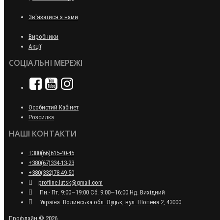
Зв'язатися з нами
Виробники
Акції
СОЦІАЛЬНІ МЕРЕЖІ
Особистий Кабінет
Розсилка
НАШІ КОНТАКТИ
+380(66)615-40-45
+380(67)334-13-23
+380(332)78-49-50
profline.lutsk@gmail.com
Пн.- Пт. 9:00—19:00 Сб. 9:00—16:00 Нд. Вихідний
Україна. Волинська обл. Луцьк, вул. Шопена 2, 43000
Профлайн © 2026