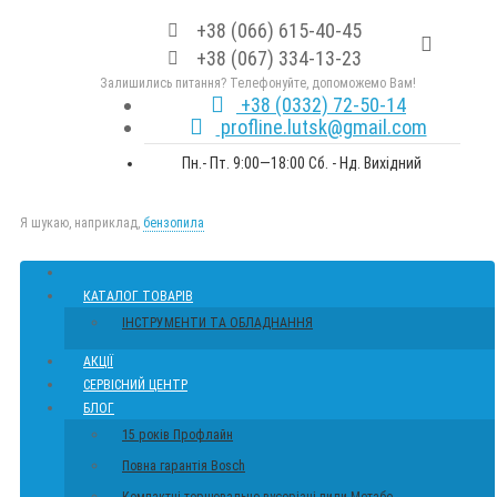
+38 (066) 615-40-45
+38 (067) 334-13-23
Залишились питання? Телефонуйте, допоможемо Вам!
+38 (0332) 72-50-14
profline.lutsk@gmail.com
Пн.- Пт. 9:00—18:00 Сб. - Нд. Вихідний
Я шукаю, наприклад,
бензопила
КАТАЛОГ ТОВАРІВ
ІНСТРУМЕНТИ ТА ОБЛАДНАННЯ
АКЦІЇ
СЕРВІСНИЙ ЦЕНТР
БЛОГ
15 років Профлайн
Повна гарантія Bosch