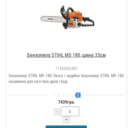
Бензопила STIHL MS 180, шина 35см
11302000483
Бензопила STIHL MS 180 Легка і надійна бензопила STIHL MS 180
незамінна для заготівлі дров і буді..
0
7439грн.
-
+