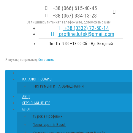
+38 (066) 615-40-45
+38 (067) 334-13-23
Залишились питання? Телефонуйте, допоможемо Вам!
+38 (0332) 72-50-14
profline.lutsk@gmail.com
Пн.- Пт. 9:00—18:00 Сб. - Нд. Вихідний
Я шукаю, наприклад,
бензопила
КАТАЛОГ ТОВАРІВ
ІНСТРУМЕНТИ ТА ОБЛАДНАННЯ
АКЦІЇ
СЕРВІСНИЙ ЦЕНТР
БЛОГ
15 років Профлайн
Повна гарантія Bosch