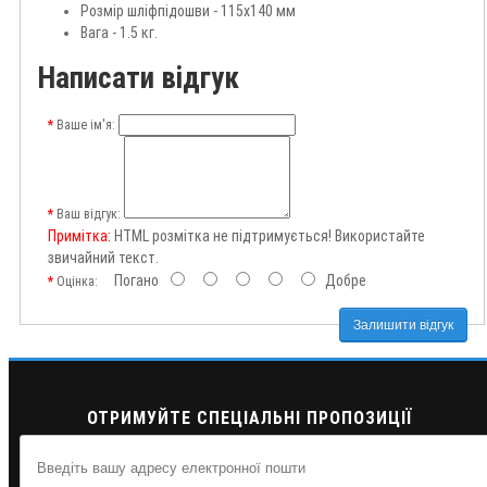
Розмір шліфпідошви - 115х140 мм
Вага - 1.5 кг.
Написати відгук
Ваше ім'я:
Ваш відгук:
Примітка:
HTML розмітка не підтримується! Використайте
звичайний текст.
Погано
Добре
Оцінка:
Залишити відгук
ОТРИМУЙТЕ СПЕЦІАЛЬНІ ПРОПОЗИЦІЇ