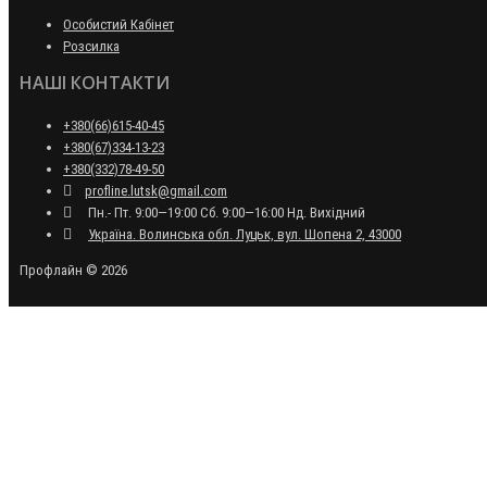
Особистий Кабінет
Розсилка
НАШІ КОНТАКТИ
+380(66)615-40-45
+380(67)334-13-23
+380(332)78-49-50
profline.lutsk@gmail.com
Пн.- Пт. 9:00—19:00 Сб. 9:00—16:00 Нд. Вихідний
Україна. Волинська обл. Луцьк, вул. Шопена 2, 43000
Профлайн © 2026