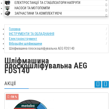
ЕЛЕКТРОСТАНЦІЇ ТА СТАБІЛІЗАТОРИ НАПРУГИ
НАСОСИ ТА МОТОПОМПИ
ЗАПЧАСТИНИ ТА КОМПЛЕКТУЮЧІ
Головна
ІНСТРУМЕНТИ ТА ОБЛАДНАННЯ
Електроінструмент
Вібраційні шліфмашини
Шліфмашина плоскошліфувальна AEG FDS140
Шліфмашина
плоскошліфувальна AEG
FDS140
АКЦІЇ
-56 %