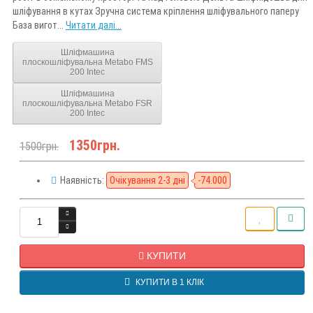
шліфування в кутах Зручна система кріплення шліфувального паперу
База вигот...
Читати далі...
Шліфмашина
плоскошліфувальна Metabo FMS
200 Intec
Шліфмашина
плоскошліфувальна Metabo FSR
200 Intec
1350грн.
1500грн.
Наявність:
Очікування 2-3 дні
-74.000
КУПИТИ
КУПИТИ В 1 КЛІК