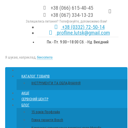
+38 (066) 615-40-45
+38 (067) 334-13-23
Залишились питання? Телефонуйте, допоможемо Вам!
+38 (0332) 72-50-14
profline.lutsk@gmail.com
Пн.- Пт. 9:00—18:00 Сб. - Нд. Вихідний
Я шукаю, наприклад,
бензопила
КАТАЛОГ ТОВАРІВ
ІНСТРУМЕНТИ ТА ОБЛАДНАННЯ
АКЦІЇ
СЕРВІСНИЙ ЦЕНТР
БЛОГ
15 років Профлайн
Повна гарантія Bosch