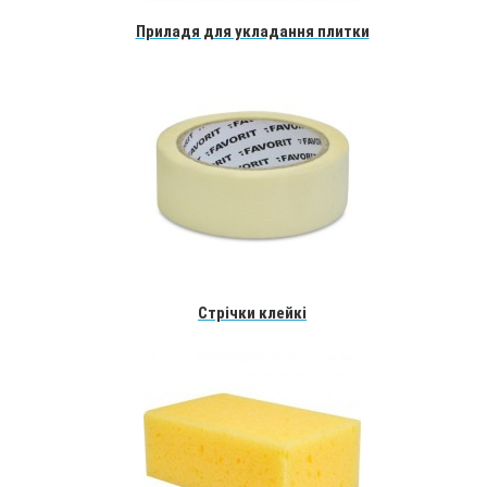
Приладя для укладання плитки
Стрічки клейкі