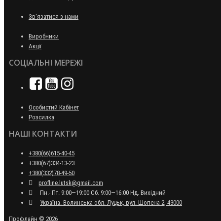
Зв'язатися з нами
Виробники
Акції
СОЦІАЛЬНІ МЕРЕЖІ
Особистий Кабінет
Розсилка
НАШІ КОНТАКТИ
+380(66)615-40-45
+380(67)334-13-23
+380(332)78-49-50
profline.lutsk@gmail.com
Пн.- Пт. 9:00—19:00 Сб. 9:00—16:00 Нд. Вихідний
Україна. Волинська обл. Луцьк, вул. Шопена 2, 43000
Профлайн © 2026