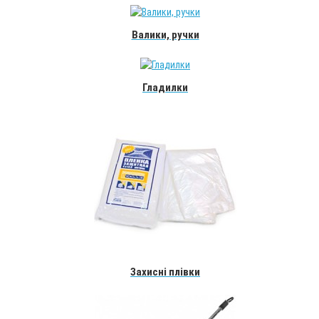
Валики, ручки
Гладилки
Захисні плівки