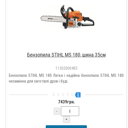
Бензопила STIHL MS 180, шина 35см
11302000483
Бензопила STIHL MS 180 Легка і надійна бензопила STIHL MS 180
незамінна для заготівлі дров і буді..
0
7439грн.
-
+