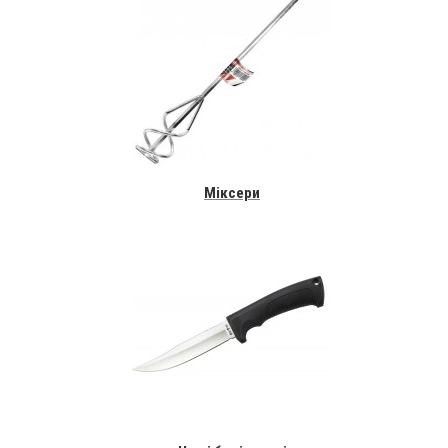
Міксери