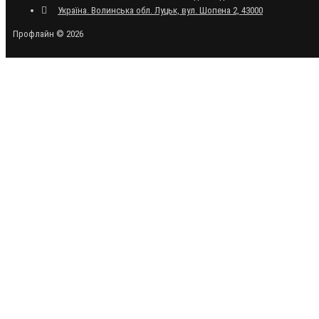
Україна. Волинська обл. Луцьк, вул. Шопена 2, 43000
Профлайн © 2026