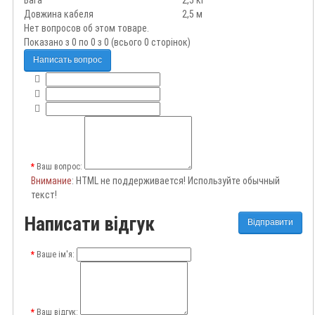
Довжина кабеля
2,5 м
Нет вопросов об этом товаре.
Показано з 0 по 0 з 0 (всього 0 сторінок)
Написать вопрос
Ваш вопрос:
Внимание
: HTML не поддерживается! Используйте обычный
текст!
Написати відгук
Відправити
Ваше ім'я:
Ваш відгук: