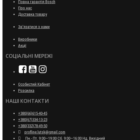
Повна гарантія Bosch
Про нас
Доставка товару
Зв'язатися з нами
Виробники
Акції
СОЦІАЛЬНІ МЕРЕЖІ
Особистий Кабінет
Розсилка
НАШІ КОНТАКТИ
+380(66)615-40-45
+380(67)334-13-23
+380(332)78-49-50
profline.lutsk@gmail.com
Пн.- Пт. 9:00—19:00 Сб. 9:00—16:00 Нд. Вихідний