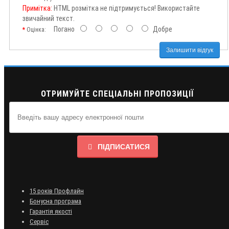
Примітка:
HTML розмітка не підтримується! Використайте
звичайний текст.
Погано
Добре
Оцінка:
Залишити відгук
ОТРИМУЙТЕ СПЕЦІАЛЬНІ ПРОПОЗИЦІЇ
ПІДПИСАТИСЯ
15 років Профлайн
Бонусна програма
Гарантія якості
Сервіс