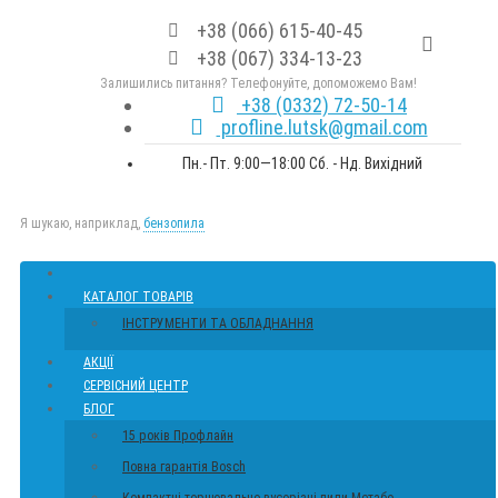
+38 (066) 615-40-45
+38 (067) 334-13-23
Залишились питання? Телефонуйте, допоможемо Вам!
+38 (0332) 72-50-14
profline.lutsk@gmail.com
Пн.- Пт. 9:00—18:00 Сб. - Нд. Вихідний
Я шукаю, наприклад,
бензопила
КАТАЛОГ ТОВАРІВ
ІНСТРУМЕНТИ ТА ОБЛАДНАННЯ
АКЦІЇ
СЕРВІСНИЙ ЦЕНТР
БЛОГ
15 років Профлайн
Повна гарантія Bosch