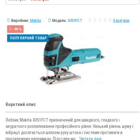
Виробник:
Makita
Модель:
4351FCT
0 відгуків
-46 %
ПОПУЛЯРНИЙ ТОВАР
Короткий опис
Лобзик Makita 4351FCT призначений для швидкого, гладкого і
акуратного розпилювання професійного рівня. Низький рівень шуму і
вібрації досягається шляхом руху штока і системи противаги в
протилежних напрямках. Підстава мо...
Читати далі...