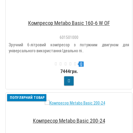
Компресор Metabo Basic 160-6 W OF
601501000
Зручний 6-літровий компресор з потужним двигуном для
універсального використання Ідеально пі..
0
7444грн.
ПОПУЛЯРНИЙ ТОВАР
Компресор Metabo Basic 200-24