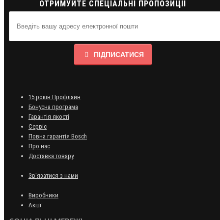
ОТРИМУЙТЕ СПЕЦІАЛЬНІ ПРОПОЗИЦІЇ
ПІДПИСАТИСЯ
15 років Профлайн
Бонусна програма
Гарантія якості
Сервіс
Повна гарантія Bosch
Про нас
Доставка товару
Зв'язатися з нами
Виробники
Акції