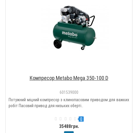
Компресор Metabo Mega 350-100 D
601539000
Потужний міцний компресор з клинопасовим приводом для важких
робіт Пасовий привод для низьких оберті..
0
35488грн.