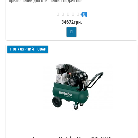
призначений для стиснення і подачі пові..
0
34672грн.
ПОПУЛЯРНИЙ ТОВАР