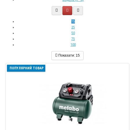
15
25
50
75
100
Показати:
15
ПОПУЛЯРНИЙ ТОВАР