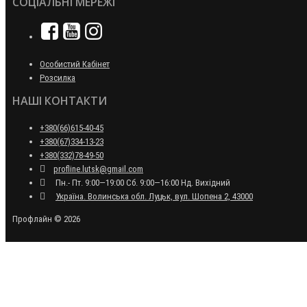
СОЦІАЛЬНІ МЕРЕЖІ
Особистий Кабінет
Розсилка
НАШІ КОНТАКТИ
+380(66)615-40-45
+380(67)334-13-23
+380(332)78-49-50
profline.lutsk@gmail.com
Пн.- Пт. 9:00—19:00 Сб. 9:00—16:00 Нд. Вихідний
Україна. Волинська обл. Луцьк, вул. Шопена 2, 43000
Профлайн © 2026