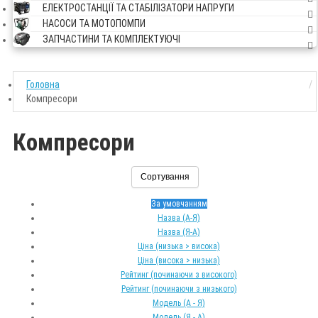
ЕЛЕКТРОСТАНЦІЇ ТА СТАБІЛІЗАТОРИ НАПРУГИ
НАСОСИ ТА МОТОПОМПИ
ЗАПЧАСТИНИ ТА КОМПЛЕКТУЮЧІ
Головна
Компресори
Компресори
Сортування
За умовчанням
Назва (А-Я)
Назва (Я-А)
Ціна (низька > висока)
Ціна (висока > низька)
Рейтинг (починаючи з високого)
Рейтинг (починаючи з низького)
Модель (А - Я)
Модель (Я - А)