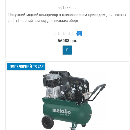
601588000
Потужний міцний компресор з клинопасовим приводом для важких
робіт Пасовий привод для низьких оберті..
0
56088грн.
ПОПУЛЯРНИЙ ТОВАР