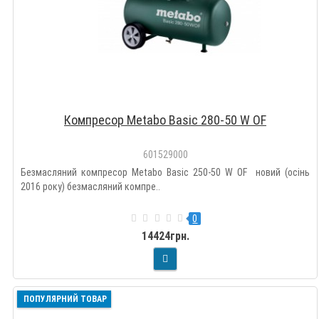
Компресор Metabo Basic 280-50 W OF
601529000
Безмасляний компресор Metabo Basic 250-50 W OF новий (осінь
2016 року) безмасляний компре..
0
14424грн.
ПОПУЛЯРНИЙ ТОВАР