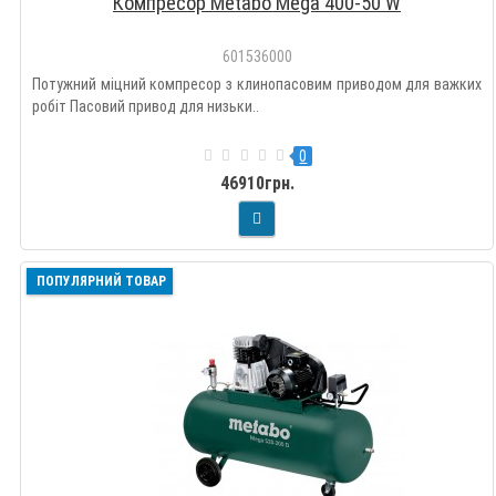
Компресор Metabo Mega 400-50 W
601536000
Потужний міцний компресор з клинопасовим приводом для важких
робіт Пасовий привод для низьки..
0
46910грн.
ПОПУЛЯРНИЙ ТОВАР