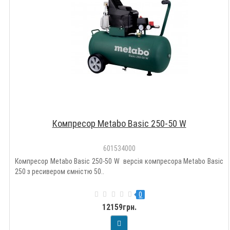
Компресор Metabo Basic 250-50 W
601534000
Компресор Metabo Basic 250-50 W версія компресора Metabo Basic
250 з ресивером ємністю 50..
0
12159грн.