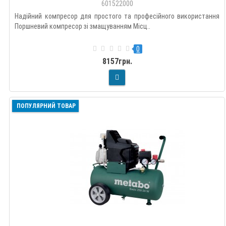
601522000
Надійний компресор для простого та професійного використання
Поршневий компресор зі змащуванням Місц..
0
8157грн.
ПОПУЛЯРНИЙ ТОВАР