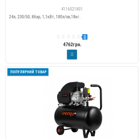
4116021801
24л, 230/50, 8бар, 1,1кВт, 180л/хв,18кг..
0
4762грн.
ПОПУЛЯРНИЙ ТОВАР