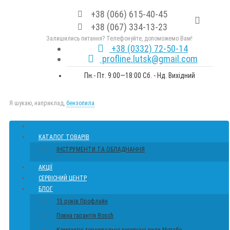
+38 (066) 615-40-45
+38 (067) 334-13-23
Залишились питання? Телефонуйте, допоможемо Вам!
+38 (0332) 72-50-14
profline.lutsk@gmail.com
Пн.- Пт. 9:00—18:00 Сб. - Нд. Вихідний
Я шукаю, наприклад,
бензопила
КАТАЛОГ ТОВАРІВ
ІНСТРУМЕНТИ ТА ОБЛАДНАННЯ
АКЦІЇ
СЕРВІСНИЙ ЦЕНТР
БЛОГ
15 років Профлайн
Повна гарантія Bosch