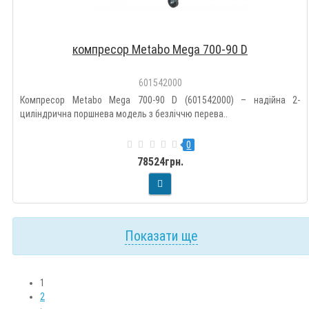
компресор Metabo Mega 700-90 D
601542000
Компресор Metabo Mega 700-90 D (601542000) – надійна 2-
циліндрична поршнева модель з безліччю перева..
0
78524грн.
Показати ще
1
2