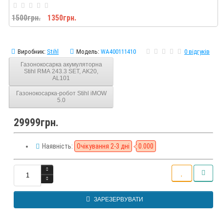
1500грн.
1350грн.
Виробник:
Stihl
Модель:
WA400111410
0 відгуків
Газонокосарка акумуляторна
Stihl RMA 243.3 SET, AK20,
AL101
Газонокосарка-робот Stihl iMOW
5.0
29999грн.
Наявність:
Очікування 2-3 дні
0.000
ЗАРЕЗЕРВУВАТИ