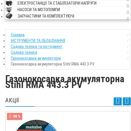
ЕЛЕКТРОСТАНЦІЇ ТА СТАБІЛІЗАТОРИ НАПРУГИ
НАСОСИ ТА МОТОПОМПИ
ЗАПЧАСТИНИ ТА КОМПЛЕКТУЮЧІ
Головна
ІНСТРУМЕНТИ ТА ОБЛАДНАННЯ
Садова техніка та інструмент
Садова техніка
Газонокосарки акумуляторні
Газонокосарка акумуляторна Stihl RMA 443.3 PV
Газонокосарка акумуляторна
Stihl RMA 443.3 PV
АКЦІЇ
-56 %