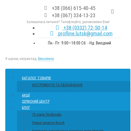
+38 (066) 615-40-45
+38 (067) 334-13-23
Залишились питання? Телефонуйте, допоможемо Вам!
+38 (0332) 72-50-14
profline.lutsk@gmail.com
Пн.- Пт. 9:00—18:00 Сб. - Нд. Вихідний
Я шукаю, наприклад,
бензопила
КАТАЛОГ ТОВАРІВ
ІНСТРУМЕНТИ ТА ОБЛАДНАННЯ
АКЦІЇ
СЕРВІСНИЙ ЦЕНТР
БЛОГ
15 років Профлайн
Повна гарантія Bosch