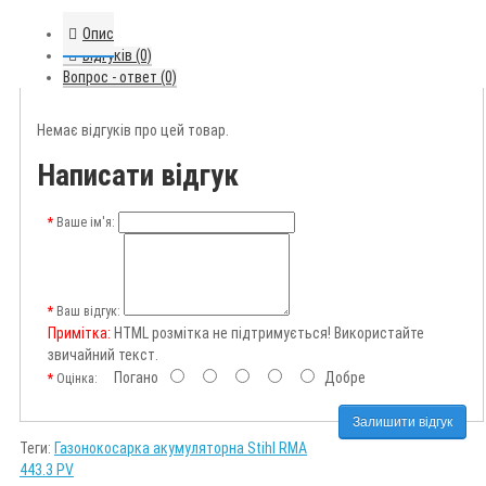
Опис
Відгуків (0)
Вопрос - ответ (0)
Немає відгуків про цей товар.
Написати відгук
Ваше ім'я:
Ваш відгук:
Примітка:
HTML розмітка не підтримується! Використайте
звичайний текст.
Погано
Добре
Оцінка:
Залишити відгук
Теги:
Газонокосарка акумуляторна Stihl RMA
443.3 PV