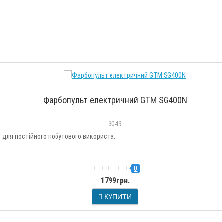
Фарбопульт електричний GTM SG400N
3049
для постійного побутового використа..
0
1799грн.
КУПИТИ