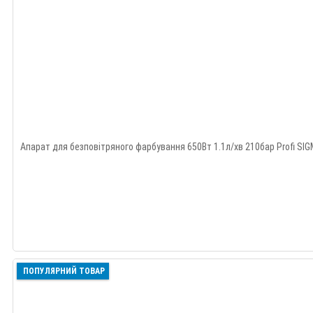
Апарат для безповітряного фарбування 650Вт 1.1л/хв 210бар Profi SIG
ПОПУЛЯРНИЙ ТОВАР