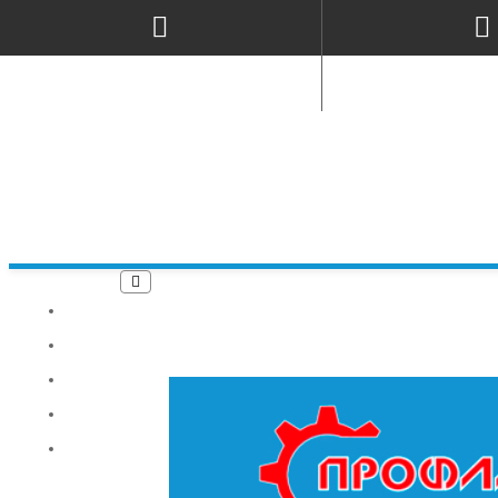
ПРО НАС
ГАРАНТІЯ
ДОСТАВКА
СЕРВІС
КОНТАКТИ