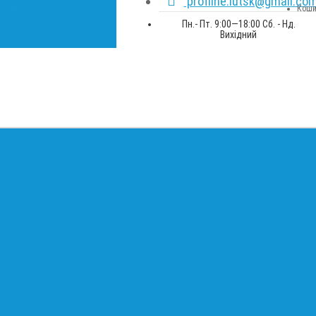
profline.lutsk@gmail.co
Коши
Пн.- Пт. 9:00—18:00 Сб. - Нд.
Вихідний