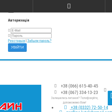
×
Авторизація
Реєстрація
|
Забыли пароль?
+38 (066) 615-40-45
+38 (067) 334-13-23
Залишились питання? Телефонуйте,
допоможемо Вам!
+38 (0332) 72-50-14