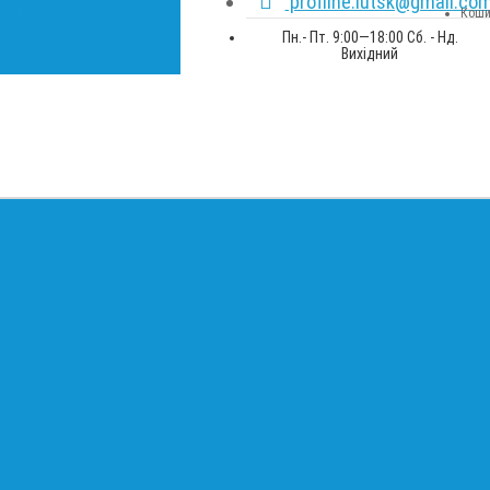
profline.lutsk@gmail.co
Коши
Пн.- Пт. 9:00—18:00 Сб. - Нд.
Вихідний