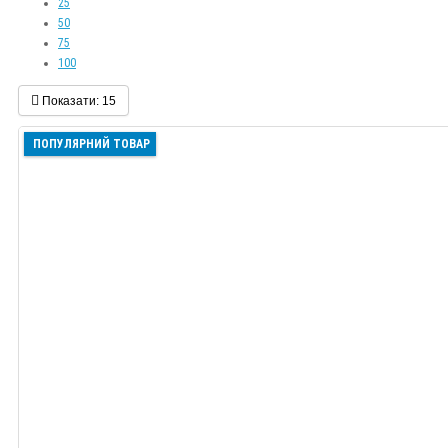
25
50
75
100
Показати:
15
ПОПУЛЯРНИЙ ТОВАР