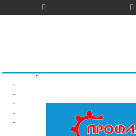
ПРО НАС
ГАРАНТІЯ
ДОСТАВКА
СЕРВІС
КОНТАКТИ