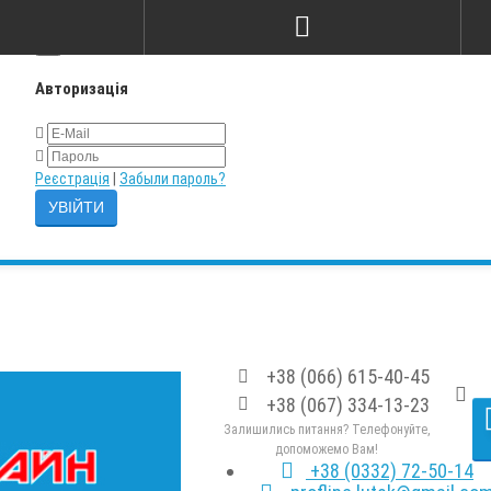
×
Авторизація
Реєстрація
|
Забыли пароль?
+38 (066) 615-40-45
+38 (067) 334-13-23
Залишились питання? Телефонуйте,
допоможемо Вам!
+38 (0332) 72-50-14