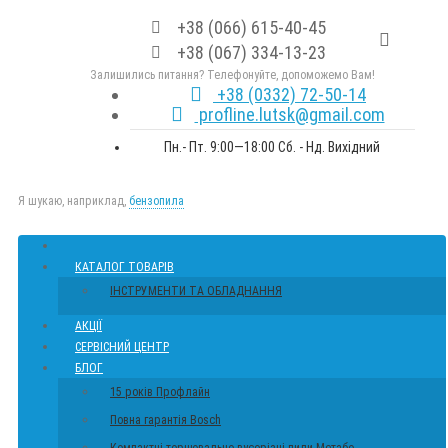
+38 (066) 615-40-45
+38 (067) 334-13-23
Залишились питання? Телефонуйте, допоможемо Вам!
+38 (0332) 72-50-14
profline.lutsk@gmail.com
Пн.- Пт. 9:00—18:00 Сб. - Нд. Вихідний
Я шукаю, наприклад,
бензопила
КАТАЛОГ ТОВАРІВ
ІНСТРУМЕНТИ ТА ОБЛАДНАННЯ
АКЦІЇ
СЕРВІСНИЙ ЦЕНТР
БЛОГ
15 років Профлайн
Повна гарантія Bosch