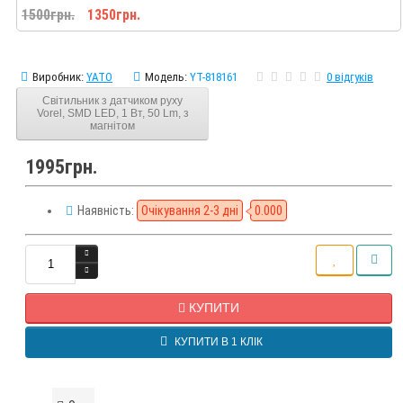
1500грн.
1350грн.
Виробник:
YATO
Модель:
YT-818161
0 відгуків
Світильник з датчиком руху
Vorel, SMD LED, 1 Вт, 50 Lm, з
магнітом
1995грн.
Наявність:
Очікування 2-3 дні
0.000
КУПИТИ
КУПИТИ В 1 КЛІК