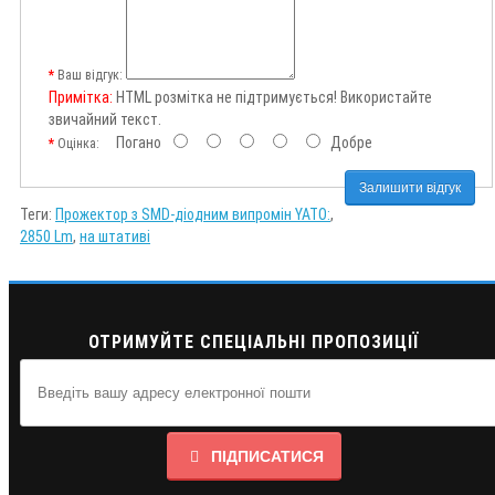
Ваш відгук:
Примітка:
HTML розмітка не підтримується! Використайте
звичайний текст.
Погано
Добре
Оцінка:
Залишити відгук
Теги:
Прожектор з SMD-діодним випромін YATO:
,
2850 Lm
,
на штативі
ОТРИМУЙТЕ СПЕЦІАЛЬНІ ПРОПОЗИЦІЇ
ПІДПИСАТИСЯ