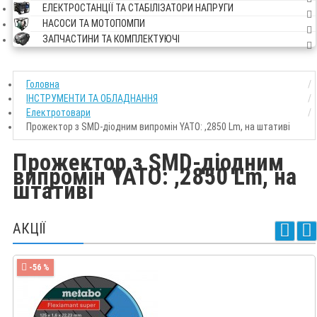
ЕЛЕКТРОСТАНЦІЇ ТА СТАБІЛІЗАТОРИ НАПРУГИ
НАСОСИ ТА МОТОПОМПИ
ЗАПЧАСТИНИ ТА КОМПЛЕКТУЮЧІ
Головна
ІНСТРУМЕНТИ ТА ОБЛАДНАННЯ
Електротовари
Прожектор з SMD-діодним випромін YATO: ,2850 Lm, на штативі
Прожектор з SMD-діодним
випромін YATO: ,2850 Lm, на
штативі
АКЦІЇ
-56 %