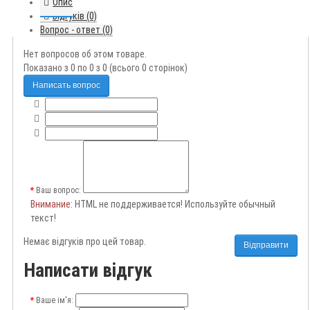
Опис
Відгуків (0)
Вопрос - ответ (0)
Нет вопросов об этом товаре.
Показано з 0 по 0 з 0 (всього 0 сторінок)
Написать вопрос
Ваш вопрос:
Внимание
: HTML не поддерживается! Используйте обычный
текст!
Немає відгуків про цей товар.
Відправити
Написати відгук
Ваше ім'я: