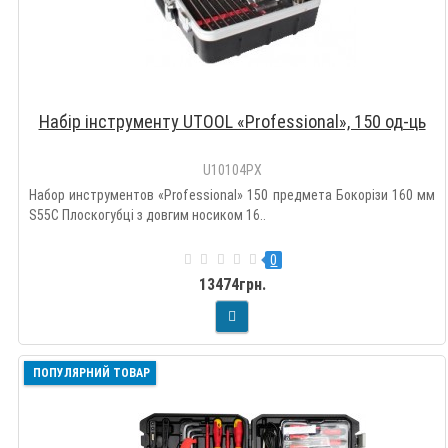
Набір інструменту UTOOL «Professional», 150 од-ць
U10104PX
Набор инструментов «Professional» 150 предмета Бокорізи 160 мм
S55C Плоскогубці з довгим носиком 16..
0
13474грн.
ПОПУЛЯРНИЙ ТОВАР