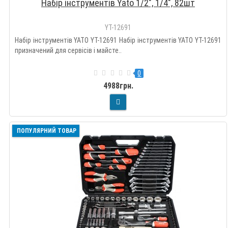
Набір інструментів Yato 1/2", 1/4", 82шт
YT-12691
Набір інструментів YATO YT-12691 Набір інструментів YATO YT-12691
призначений для сервісів і майсте..
0
4988грн.
ПОПУЛЯРНИЙ ТОВАР