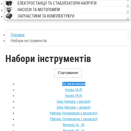
ЕЛЕКТРОСТАНЦІЇ ТА СТАБІЛІЗАТОРИ НАПРУГИ
НАСОСИ ТА МОТОПОМПИ
ЗАПЧАСТИНИ ТА КОМПЛЕКТУЮЧІ
Головна
Набори інструментів
Набори інструментів
Сортування
За умовчанням
Назва (А-Я)
Назва (Я-А)
Ціна (низька > висока)
Ціна (висока > низька)
Рейтинг (починаючи з високого)
Рейтинг (починаючи з низького)
Модель (А - Я)
Модель (Я - А)