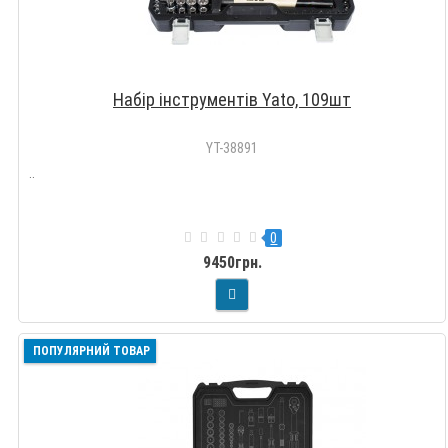
Набір інструментів Yato, 109шт
YT-38891
..
0
9450грн.
ПОПУЛЯРНИЙ ТОВАР