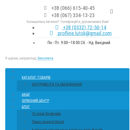
+38 (066) 615-40-45
+38 (067) 334-13-23
Залишились питання? Телефонуйте, допоможемо Вам!
+38 (0332) 72-50-14
profline.lutsk@gmail.com
Пн.- Пт. 9:00—18:00 Сб. - Нд. Вихідний
Я шукаю, наприклад,
бензопила
КАТАЛОГ ТОВАРІВ
ІНСТРУМЕНТИ ТА ОБЛАДНАННЯ
АКЦІЇ
СЕРВІСНИЙ ЦЕНТР
БЛОГ
15 років Профлайн
Повна гарантія Bosch