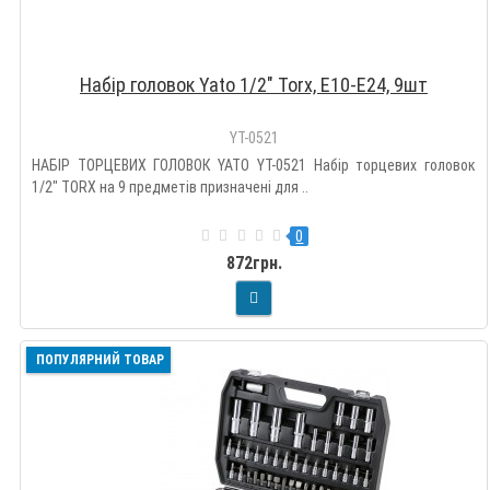
Набір головок Yato 1/2" Torx, E10-E24, 9шт
YT-0521
НАБІР ТОРЦЕВИХ ГОЛОВОК YATO YT-0521 Набір торцевих головок
1/2" TORX на 9 предметів призначені для ..
0
872грн.
ПОПУЛЯРНИЙ ТОВАР