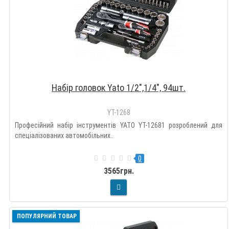
Набір головок Yato 1/2",1/4", 94шт.
YT-1268
Професійний набір інструментів YATO YT-12681 розроблений для
спеціалізованих автомобільних..
0
3565грн.
ПОПУЛЯРНИЙ ТОВАР