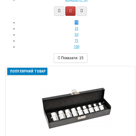
15
25
50
75
100
Показати:
15
ПОПУЛЯРНИЙ ТОВАР