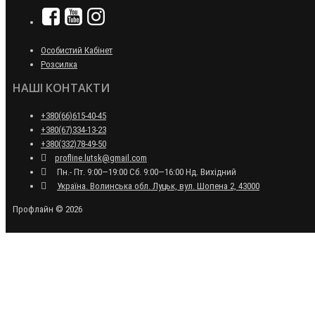
Особистий Кабінет
Розсилка
НАШІ КОНТАКТИ
+380(66)615-40-45
+380(67)334-13-23
+380(332)78-49-50
profline.lutsk@gmail.com
Пн.- Пт. 9:00—19:00 Сб. 9:00—16:00 Нд. Вихідний
Україна. Волинська обл. Луцьк, вул. Шопена 2, 43000
Профлайн © 2026