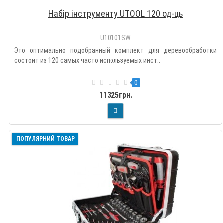
Набір інструменту UTOOL 120 од-ць
U10101SW
Это оптимально подобранный комплект для деревообработки
состоит из 120 самых часто используемых инст..
0
11325грн.
ПОПУЛЯРНИЙ ТОВАР