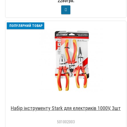
2280грн.
ПОПУЛЯРНИЙ ТОВАР
Набір інструменту Stark для електриків 1000V, 3шт
501002003