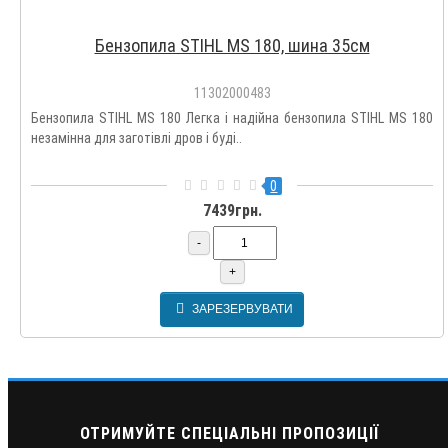
Бензопила STIHL MS 180, шина 35см
11302000483
Бензопила STIHL MS 180 Легка і надійна бензопила STIHL MS 180
незамінна для заготівлі дров і буді..
0
7439грн.
-
+
ЗАРЕЗЕРВУВАТИ
ОТРИМУЙТЕ СПЕЦІАЛЬНІ ПРОПОЗИЦІЇ