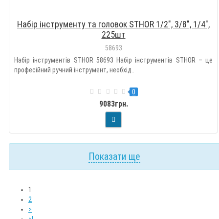
Набір інструменту та головок STHOR 1/2", 3/8", 1/4",
225шт
58693
Набір інструментів STHOR 58693 Набір інструментів STHOR – це
професійний ручний інструмент, необхід..
0
9083грн.
Показати ще
1
2
>
>|