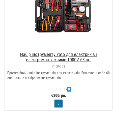
Набір інструменту Yato для електриків і
електромонтажників 1000V, 68 шт
YT-39009
Професійний набір інструментів для електриків. Включає в себе 68
спеціально відібраних інструментів...
0
6300грн.